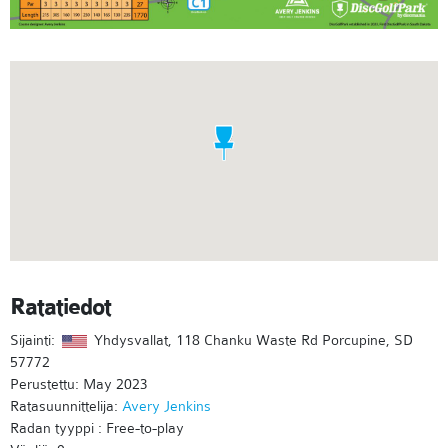
Ratatiedot
Sijainti:
Yhdysvallat, 118 Chanku Waste Rd Porcupine, SD
57772
Perustettu: May 2023
Ratasuunnittelija:
Avery Jenkins
Radan tyyppi : Free-to-play