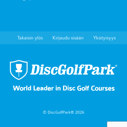
Takaisin ylös
Kirjaudu sisään
Yksityisyys
World Leader in Disc Golf Courses
© DiscGolfPark® 2026