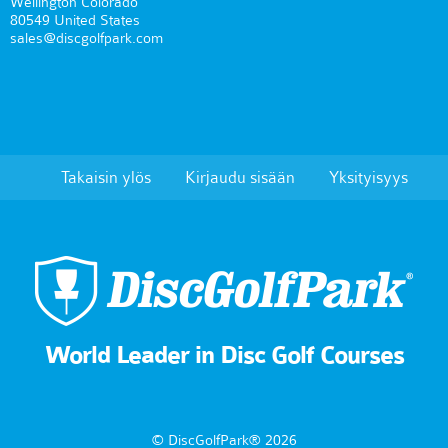
Wellington Colorado
80549 United States
sales@discgolfpark.com
Takaisin ylös
Kirjaudu sisään
Yksityisyys
World Leader in Disc Golf Courses
© DiscGolfPark® 2026