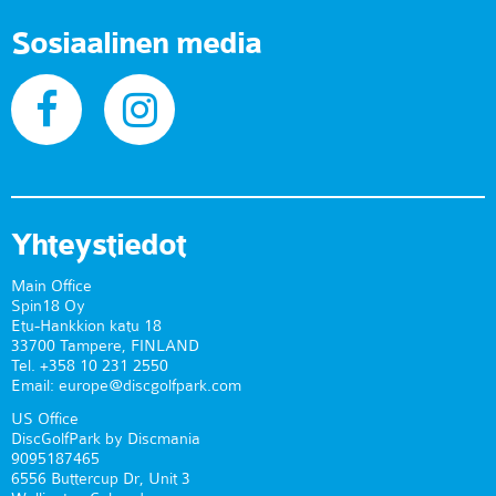
Sosiaalinen media
Yhteystiedot
Main Office
Spin18 Oy
Etu-Hankkion katu 18
33700 Tampere, FINLAND
Tel. +358 10 231 2550
Email: europe@discgolfpark.com
US Office
DiscGolfPark by Discmania
9095187465
6556 Buttercup Dr, Unit 3