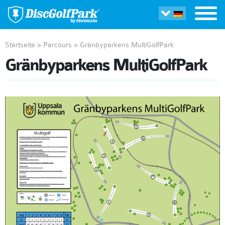
Startseite
>
Parcours
>
Gränbyparkens MultiGolfPark
Gränbyparkens MultiGolfPark