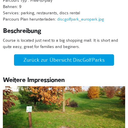
Parcours Typ : Free-to-play
Bahnen: 9
Services: parking, restaurants, discs rental
Parcours Plan herunterladen:
discgolfpark_europark.jpg
Beschreibung
Course is located just next to a big shopping mall. It is short and
quite easy, great for families and beginers.
Zurück zur Übersicht DiscGolfParks
Weitere Impressionen