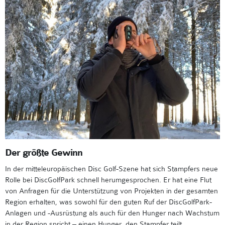
Der größte Gewinn
In der mitteleuropäischen Disc Golf-Szene hat sich Stampfers neue
Rolle bei DiscGolfPark schnell herumgesprochen. Er hat eine Flut
von Anfragen für die Unterstützung von Projekten in der gesamten
Region erhalten, was sowohl für den guten Ruf der DiscGolfPark-
Anlagen und -Ausrüstung als auch für den Hunger nach Wachstum
in der Region spricht – einen Hunger, den Stampfer teilt.