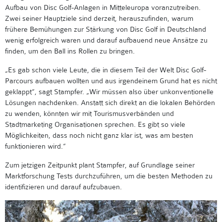
Aufbau von Disc Golf-Anlagen in Mitteleuropa voranzutreiben.
Zwei seiner Hauptziele sind derzeit, herauszufinden, warum
frühere Bemühungen zur Stärkung von Disc Golf in Deutschland
wenig erfolgreich waren und darauf aufbauend neue Ansätze zu
finden, um den Ball ins Rollen zu bringen.
„Es gab schon viele Leute, die in diesem Teil der Welt Disc Golf-
Parcours aufbauen wollten und aus irgendeinem Grund hat es nicht
geklappt“, sagt Stampfer. „Wir müssen also über unkonventionelle
Lösungen nachdenken. Anstatt sich direkt an die lokalen Behörden
zu wenden, könnten wir mit Tourismusverbänden und
Stadtmarketing Organisationen sprechen. Es gibt so viele
Möglichkeiten, dass noch nicht ganz klar ist, was am besten
funktionieren wird.“
Zum jetzigen Zeitpunkt plant Stampfer, auf Grundlage seiner
Marktforschung Tests durchzuführen, um die besten Methoden zu
identifizieren und darauf aufzubauen.