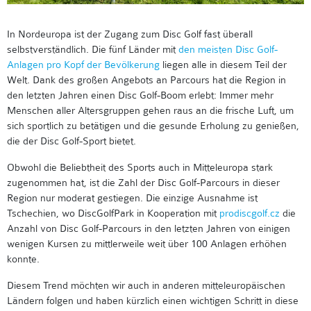
In Nordeuropa ist der Zugang zum Disc Golf fast überall
selbstverständlich. Die fünf Länder mit
den meisten Disc Golf-
Anlagen pro Kopf der Bevölkerung
liegen alle in diesem Teil der
Welt. Dank des großen Angebots an Parcours hat die Region in
den letzten Jahren einen Disc Golf-Boom erlebt: Immer mehr
Menschen aller Altersgruppen gehen raus an die frische Luft, um
sich sportlich zu betätigen und die gesunde Erholung zu genießen,
die der Disc Golf-Sport bietet.
Obwohl die Beliebtheit des Sports auch in Mitteleuropa stark
zugenommen hat, ist die Zahl der Disc Golf-Parcours in dieser
Region nur moderat gestiegen. Die einzige Ausnahme ist
Tschechien, wo DiscGolfPark in Kooperation mit
prodiscgolf.cz
die
Anzahl von Disc Golf-Parcours in den letzten Jahren von einigen
wenigen Kursen zu mittlerweile weit über 100 Anlagen erhöhen
konnte.
Diesem Trend möchten wir auch in anderen mitteleuropäischen
Ländern folgen und haben kürzlich einen wichtigen Schritt in diese