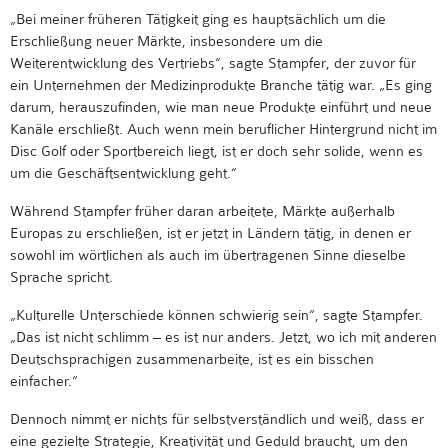
„Bei meiner früheren Tätigkeit ging es hauptsächlich um die
Erschließung neuer Märkte, insbesondere um die
Weiterentwicklung des Vertriebs“, sagte Stampfer, der zuvor für
ein Unternehmen der Medizinprodukte Branche tätig war. „Es ging
darum, herauszufinden, wie man neue Produkte einführt und neue
Kanäle erschließt. Auch wenn mein beruflicher Hintergrund nicht im
Disc Golf oder Sportbereich liegt, ist er doch sehr solide, wenn es
um die Geschäftsentwicklung geht.“
Während Stampfer früher daran arbeitete, Märkte außerhalb
Europas zu erschließen, ist er jetzt in Ländern tätig, in denen er
sowohl im wörtlichen als auch im übertragenen Sinne dieselbe
Sprache spricht.
„Kulturelle Unterschiede können schwierig sein“, sagte Stampfer.
„Das ist nicht schlimm – es ist nur anders. Jetzt, wo ich mit anderen
Deutschsprachigen zusammenarbeite, ist es ein bisschen
einfacher.“
Dennoch nimmt er nichts für selbstverständlich und weiß, dass er
eine gezielte Strategie, Kreativität und Geduld braucht, um den