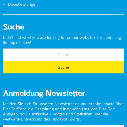
Dienstleistungen
Suche
Didn't find what you are looking for on our website? Try searching
the topic below!
Anmeldung Newsletter
Melden Sie sich für unseren Newsletter an und erhalte Inhalte über
DiscGolfPark, die Gestaltung und Instandhaltung von Disc Golf
Anlagen, sowie exklusive Updates und Statistiken über die
weltweite Entwicklung des Disc Golf Sports.