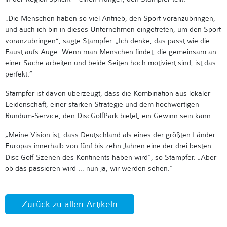
„Die Menschen haben so viel Antrieb, den Sport voranzubringen,
und auch ich bin in dieses Unternehmen eingetreten, um den Sport
voranzubringen“, sagte Stampfer. „Ich denke, das passt wie die
Faust aufs Auge. Wenn man Menschen findet, die gemeinsam an
einer Sache arbeiten und beide Seiten hoch motiviert sind, ist das
perfekt.“
Stampfer ist davon überzeugt, dass die Kombination aus lokaler
Leidenschaft, einer starken Strategie und dem hochwertigen
Rundum-Service, den DiscGolfPark bietet, ein Gewinn sein kann.
„Meine Vision ist, dass Deutschland als eines der größten Länder
Europas innerhalb von fünf bis zehn Jahren eine der drei besten
Disc Golf-Szenen des Kontinents haben wird“, so Stampfer. „Aber
ob das passieren wird … nun ja, wir werden sehen.“
Zurück zu allen Artikeln