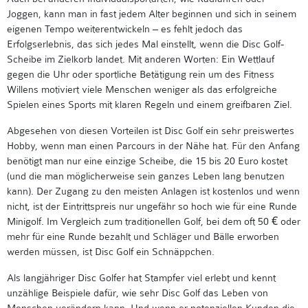
Joggen, kann man in fast jedem Alter beginnen und sich in seinem
eigenen Tempo weiterentwickeln – es fehlt jedoch das
Erfolgserlebnis, das sich jedes Mal einstellt, wenn die Disc Golf-
Scheibe im Zielkorb landet. Mit anderen Worten: Ein Wettlauf
gegen die Uhr oder sportliche Betätigung rein um des Fitness
Willens motiviert viele Menschen weniger als das erfolgreiche
Spielen eines Sports mit klaren Regeln und einem greifbaren Ziel.
Abgesehen von diesen Vorteilen ist Disc Golf ein sehr preiswertes
Hobby, wenn man einen Parcours in der Nähe hat. Für den Anfang
benötigt man nur eine einzige Scheibe, die 15 bis 20 Euro kostet
(und die man möglicherweise sein ganzes Leben lang benutzen
kann). Der Zugang zu den meisten Anlagen ist kostenlos und wenn
nicht, ist der Eintrittspreis nur ungefähr so hoch wie für eine Runde
Minigolf. Im Vergleich zum traditionellen Golf, bei dem oft 50 € oder
mehr für eine Runde bezahlt und Schläger und Bälle erworben
werden müssen, ist Disc Golf ein Schnäppchen.
Als langjähriger Disc Golfer hat Stampfer viel erlebt und kennt
unzählige Beispiele dafür, wie sehr Disc Golf das Leben von