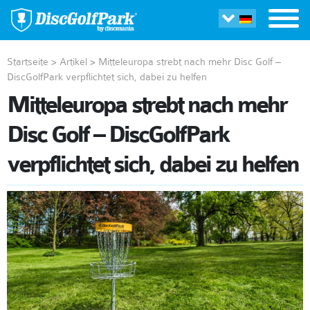
Startseite
>
Artikel
>
Mitteleuropa strebt nach mehr Disc Golf –
DiscGolfPark verpflichtet sich, dabei zu helfen
Mitteleuropa strebt nach mehr
Disc Golf – DiscGolfPark
verpflichtet sich, dabei zu helfen