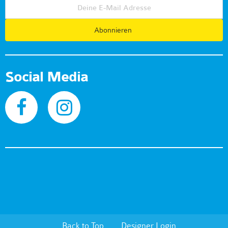
Abonnieren
Social Media
Back to Top
Designer Login