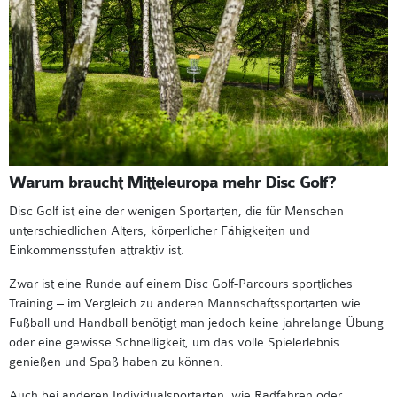
Warum braucht Mitteleuropa mehr Disc Golf?
Disc Golf ist eine der wenigen Sportarten, die für Menschen
unterschiedlichen Alters, körperlicher Fähigkeiten und
Einkommensstufen attraktiv ist.
Zwar ist eine Runde auf einem Disc Golf-Parcours sportliches
Training – im Vergleich zu anderen Mannschaftssportarten wie
Fußball und Handball benötigt man jedoch keine jahrelange Übung
oder eine gewisse Schnelligkeit, um das volle Spielerlebnis
genießen und Spaß haben zu können.
Auch bei anderen Individualsportarten, wie Radfahren oder