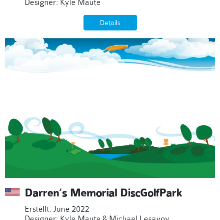
Designer: Kyle Maute
Details
Darren’s Memorial DiscGolfPark
Erstellt: June 2022
Designer: Kyle Maute & Michael Lesavoy