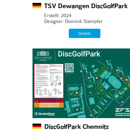
TSV Dewangen DiscGolfPark
Erstellt: 2024
Designer: Dominik Stampfer
Details
DiscGolfPark Chemnitz