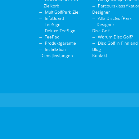
Zielkorb
Parcoursklassifikatio
MultiGolfPark Ziel
Designer
InfoBoard
Alle DiscGolfPark
TeeSign
Designer
Deluxe TeeSign
Disc Golf
TeePad
Warum Disc Golf?
Produktgarantie
Disc Golf in Finnland
Installation
Blog
Dienstleistungen
Kontakt