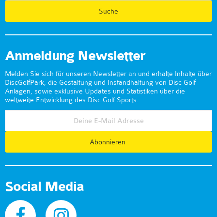
Anmeldung Newsletter
Melden Sie sich für unseren Newsletter an und erhalte Inhalte über
DiscGolfPark, die Gestaltung und Instandhaltung von Disc Golf
Anlagen, sowie exklusive Updates und Statistiken über die
weltweite Entwicklung des Disc Golf Sports.
Abonnieren
Social Media