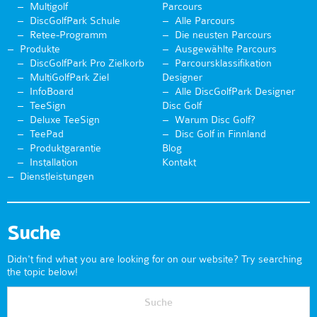
Multigolf
Parcours
DiscGolfPark Schule
Alle Parcours
Retee-Programm
Die neusten Parcours
Produkte
Ausgewählte Parcours
DiscGolfPark Pro Zielkorb
Parcoursklassifikation
MultiGolfPark Ziel
Designer
InfoBoard
Alle DiscGolfPark Designer
TeeSign
Disc Golf
Deluxe TeeSign
Warum Disc Golf?
TeePad
Disc Golf in Finnland
Produktgarantie
Blog
Installation
Kontakt
Dienstleistungen
Suche
Didn't find what you are looking for on our website? Try searching
the topic below!