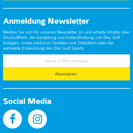
Anmeldung Newsletter
Melden Sie sich für unseren Newsletter an und erhalte Inhalte über
DiscGolfPark, die Gestaltung und Instandhaltung von Disc Golf
Anlagen, sowie exklusive Updates und Statistiken über die
weltweite Entwicklung des Disc Golf Sports.
Abonnieren
Social Media