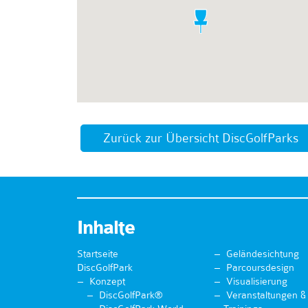
Zurück zur Übersicht DiscGolfParks
Inhalte
Startseite
Geländesichtung
DiscGolfPark
Parcoursdesign
Konzept
Visualisierung
DiscGolfPark®
Veranstaltungen &