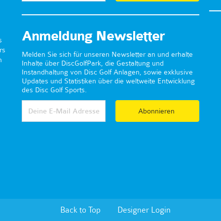
Anmeldung Newsletter
s
rs
Melden Sie sich für unseren Newsletter an und erhalte
n
Inhalte über DiscGolfPark, die Gestaltung und
Instandhaltung von Disc Golf Anlagen, sowie exklusive
Updates und Statistiken über die weltweite Entwicklung
des Disc Golf Sports.
Abonnieren
Back to Top
Designer Login