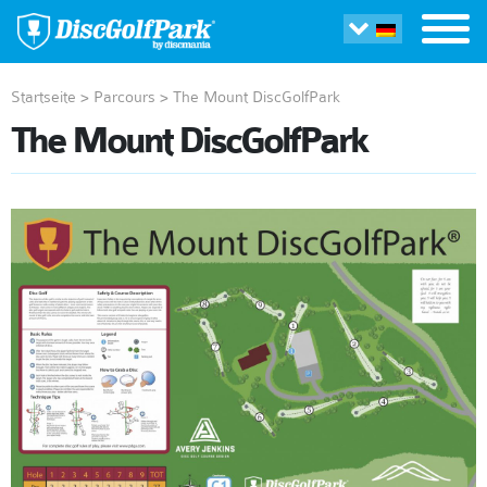
Startseite
>
Parcours
>
The Mount DiscGolfPark
The Mount DiscGolfPark