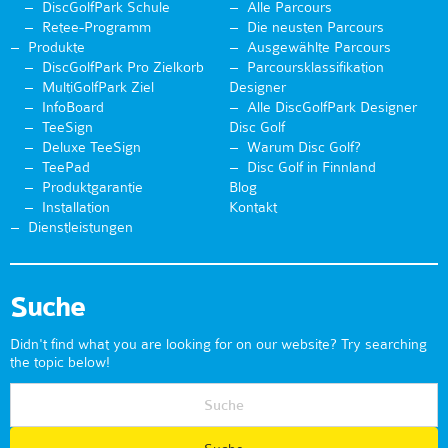
DiscGolfPark Schule
Alle Parcours
Retee-Programm
Die neusten Parcours
Produkte
Ausgewählte Parcours
DiscGolfPark Pro Zielkorb
Parcoursklassifikation
MultiGolfPark Ziel
Designer
InfoBoard
Alle DiscGolfPark Designer
TeeSign
Disc Golf
Deluxe TeeSign
Warum Disc Golf?
TeePad
Disc Golf in Finnland
Produktgarantie
Blog
Installation
Kontakt
Dienstleistungen
Suche
Didn't find what you are looking for on our website? Try searching
the topic below!