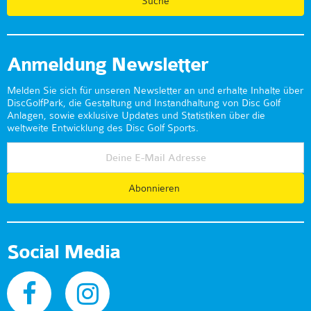
Anmeldung Newsletter
Melden Sie sich für unseren Newsletter an und erhalte Inhalte über
DiscGolfPark, die Gestaltung und Instandhaltung von Disc Golf
Anlagen, sowie exklusive Updates und Statistiken über die
weltweite Entwicklung des Disc Golf Sports.
Abonnieren
Social Media