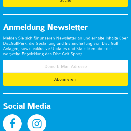
Anmeldung Newsletter
Melden Sie sich für unseren Newsletter an und erhalte Inhalte über
DiscGolfPark, die Gestaltung und Instandhaltung von Disc Golf
Anlagen, sowie exklusive Updates und Statistiken über die
weltweite Entwicklung des Disc Golf Sports.
Abonnieren
Social Media