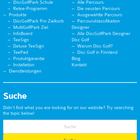
DiscGolfPark Schule
Alle Parcours
Retee-Programm
Die neusten Parcours
Produkte
Ausgewählte Parcours
DiscGolfPark Pro Zielkorb
Parcoursklassifikation
MultiGolfPark Ziel
Designer
InfoBoard
Alle DiscGolfPark Designer
TeeSign
Disc Golf
Deluxe TeeSign
Warum Disc Golf?
TeePad
Disc Golf in Finnland
Produktgarantie
Blog
Installation
Kontakt
Dienstleistungen
Suche
Didn't find what you are looking for on our website? Try searching
the topic below!