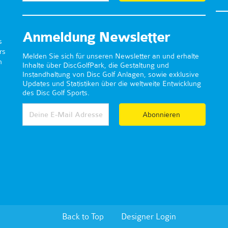
Anmeldung Newsletter
s
rs
Melden Sie sich für unseren Newsletter an und erhalte
n
Inhalte über DiscGolfPark, die Gestaltung und
Instandhaltung von Disc Golf Anlagen, sowie exklusive
Updates und Statistiken über die weltweite Entwicklung
des Disc Golf Sports.
Abonnieren
Back to Top
Designer Login