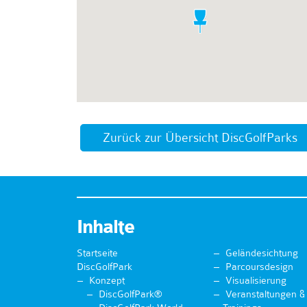
Zurück zur Übersicht DiscGolfParks
Inhalte
Startseite
Geländesichtung
DiscGolfPark
Parcoursdesign
Konzept
Visualisierung
DiscGolfPark®
Veranstaltungen &