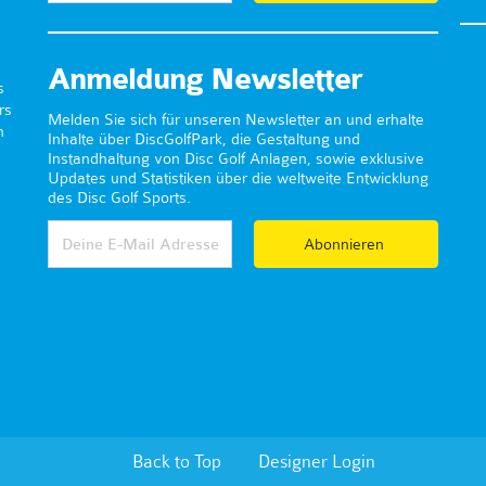
Anmeldung Newsletter
s
rs
Melden Sie sich für unseren Newsletter an und erhalte
n
Inhalte über DiscGolfPark, die Gestaltung und
Instandhaltung von Disc Golf Anlagen, sowie exklusive
Updates und Statistiken über die weltweite Entwicklung
des Disc Golf Sports.
Abonnieren
Back to Top
Designer Login