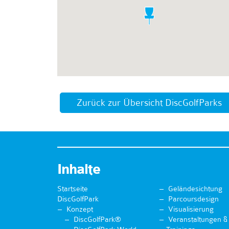
Zurück zur Übersicht DiscGolfParks
Inhalte
Startseite
Geländesichtung
DiscGolfPark
Parcoursdesign
Konzept
Visualisierung
DiscGolfPark®
Veranstaltungen &