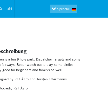
Kontakt
Sprache
schreibung
en is a fun 9 hole park. Discatcher Targets and some
ht fairways. Better watch out to play some birdies.
y good for beginners and familys as well.
igned by
Ralf Ääro and Torsten Offermanns
tocredit: Ralf Ääro