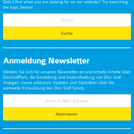
Didn't find what you are looking for on our website? Try searching
the topic below!
Anmeldung Newsletter
Melden Sie sich für unseren Newsletter an und erhalte Inhalte über
DiscGolfPark, die Gestaltung und Instandhaltung von Disc Golf
Anlagen, sowie exklusive Updates und Statistiken über die
weltweite Entwicklung des Disc Golf Sports.
Abonnieren