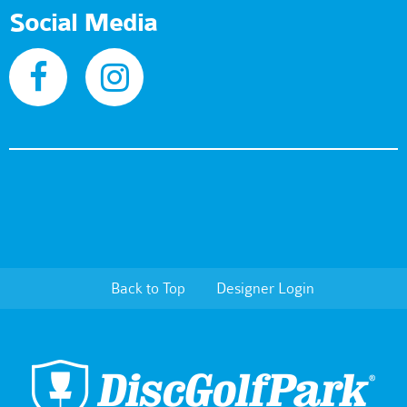
Social Media
Back to Top
Designer Login