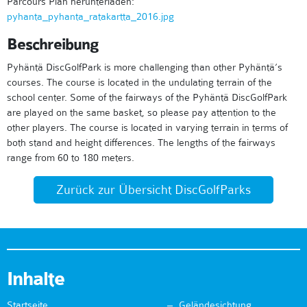
Parcours Plan herunterladen:
pyhanta_pyhanta_ratakartta_2016.jpg
Beschreibung
Pyhäntä DiscGolfPark is more challenging than other Pyhäntä’s
courses. The course is located in the undulating terrain of the
school center. Some of the fairways of the Pyhäntä DiscGolfPark
are played on the same basket, so please pay attention to the
other players. The course is located in varying terrain in terms of
both stand and height differences. The lengths of the fairways
range from 60 to 180 meters.
Zurück zur Übersicht DiscGolfParks
Inhalte
Startseite
Geländesichtung