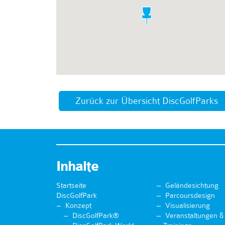
Zurück zur Übersicht DiscGolfParks
Inhalte
Startseite
Geländesichtung
DiscGolfPark
Parcoursdesign
Konzept
Visualisierung
DiscGolfPark®
Veranstaltungen &