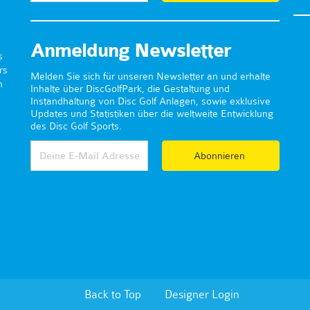
Anmeldung Newsletter
s
rs
Melden Sie sich für unseren Newsletter an und erhalte
n
Inhalte über DiscGolfPark, die Gestaltung und
Instandhaltung von Disc Golf Anlagen, sowie exklusive
Updates und Statistiken über die weltweite Entwicklung
des Disc Golf Sports.
Abonnieren
Back to Top
Designer Login