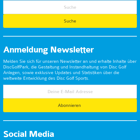
Anmeldung Newsletter
Melden Sie sich für unseren Newsletter an und erhalte Inhalte über
DiscGolfPark, die Gestaltung und Instandhaltung von Disc Golf
Anlagen, sowie exklusive Updates und Statistiken über die
weltweite Entwicklung des Disc Golf Sports.
Abonnieren
Social Media