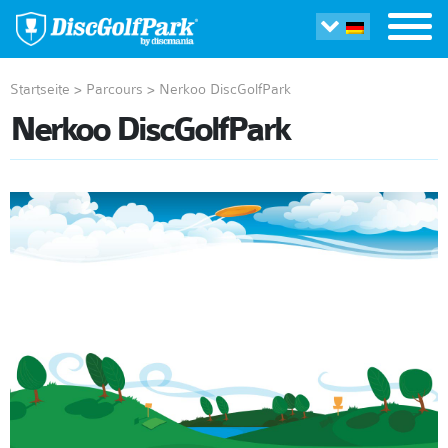
Startseite
>
Parcours
>
Nerkoo DiscGolfPark
Nerkoo DiscGolfPark