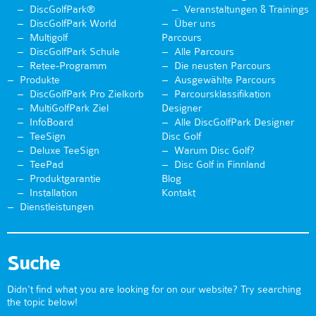
DiscGolfPark®
Veranstaltungen & Trainings
DiscGolfPark World
Über uns
Multigolf
Parcours
DiscGolfPark Schule
Alle Parcours
Retee-Programm
Die neusten Parcours
Produkte
Ausgewählte Parcours
DiscGolfPark Pro Zielkorb
Parcoursklassifikation
MultiGolfPark Ziel
Designer
InfoBoard
Alle DiscGolfPark Designer
TeeSign
Disc Golf
Deluxe TeeSign
Warum Disc Golf?
TeePad
Disc Golf in Finnland
Produktgarantie
Blog
Installation
Kontakt
Dienstleistungen
Suche
Didn't find what you are looking for on our website? Try searching
the topic below!