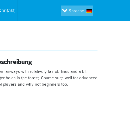
Kontakt
Sprache
schreibung
n fairways with relatively fair ob-lines and a bit
hter holes in the forest. Course suits well for advanced
el players and why not beginners too.