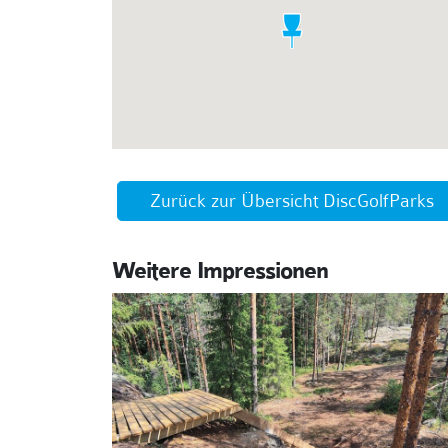
Zurück zur Übersicht DiscGolfParks
Weitere Impressionen