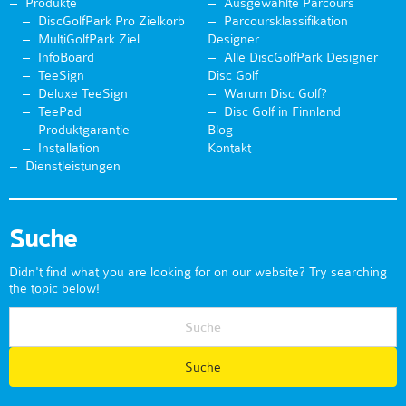
Produkte
Ausgewählte Parcours
DiscGolfPark Pro Zielkorb
Parcoursklassifikation
MultiGolfPark Ziel
Designer
InfoBoard
Alle DiscGolfPark Designer
TeeSign
Disc Golf
Deluxe TeeSign
Warum Disc Golf?
TeePad
Disc Golf in Finnland
Produktgarantie
Blog
Installation
Kontakt
Dienstleistungen
Suche
Didn't find what you are looking for on our website? Try searching
the topic below!