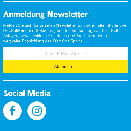
Anmeldung Newsletter
Melden Sie sich für unseren Newsletter an und erhalte Inhalte über
DiscGolfPark, die Gestaltung und Instandhaltung von Disc Golf
Anlagen, sowie exklusive Updates und Statistiken über die
weltweite Entwicklung des Disc Golf Sports.
Abonnieren
Social Media