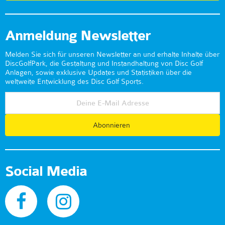
Anmeldung Newsletter
Melden Sie sich für unseren Newsletter an und erhalte Inhalte über
DiscGolfPark, die Gestaltung und Instandhaltung von Disc Golf
Anlagen, sowie exklusive Updates und Statistiken über die
weltweite Entwicklung des Disc Golf Sports.
Abonnieren
Social Media