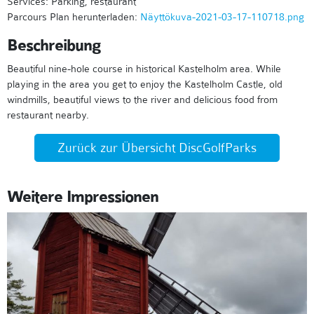
Services: Parking, restaurant
Parcours Plan herunterladen:
Näyttökuva-2021-03-17-110718.png
Beschreibung
Beautiful nine-hole course in historical Kastelholm area. While
playing in the area you get to enjoy the Kastelholm Castle, old
windmills, beautiful views to the river and delicious food from
restaurant nearby.
Zurück zur Übersicht DiscGolfParks
Weitere Impressionen