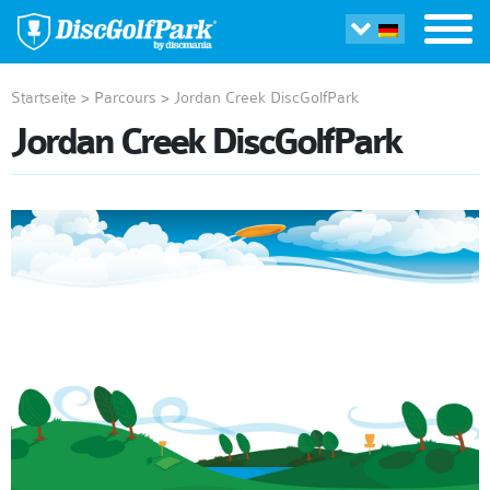
Startseite
>
Parcours
>
Jordan Creek DiscGolfPark
Jordan Creek DiscGolfPark