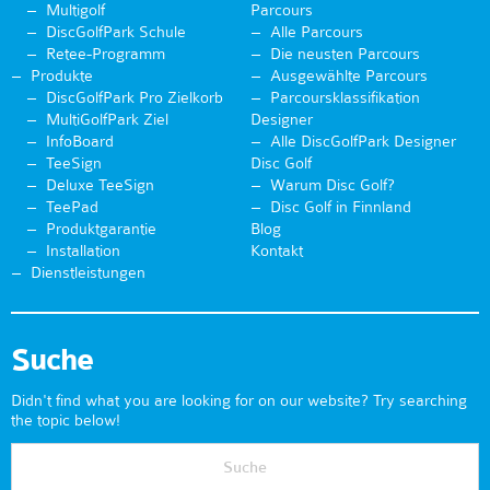
Multigolf
Parcours
DiscGolfPark Schule
Alle Parcours
Retee-Programm
Die neusten Parcours
Produkte
Ausgewählte Parcours
DiscGolfPark Pro Zielkorb
Parcoursklassifikation
MultiGolfPark Ziel
Designer
InfoBoard
Alle DiscGolfPark Designer
TeeSign
Disc Golf
Deluxe TeeSign
Warum Disc Golf?
TeePad
Disc Golf in Finnland
Produktgarantie
Blog
Installation
Kontakt
Dienstleistungen
Suche
Didn't find what you are looking for on our website? Try searching
the topic below!