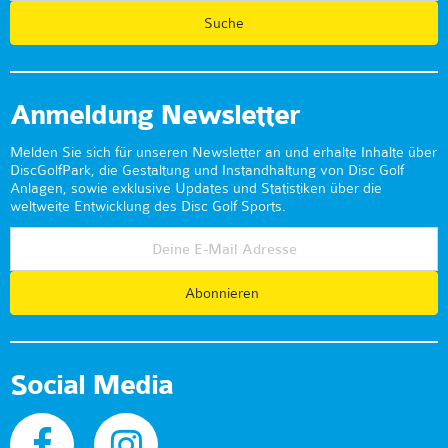
Anmeldung Newsletter
Melden Sie sich für unseren Newsletter an und erhalte Inhalte über
DiscGolfPark, die Gestaltung und Instandhaltung von Disc Golf
Anlagen, sowie exklusive Updates und Statistiken über die
weltweite Entwicklung des Disc Golf Sports.
Abonnieren
Social Media