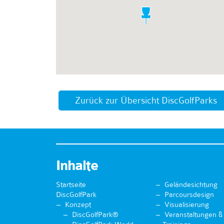
Zurück zur Übersicht DiscGolfParks
Inhalte
Startseite
Geländesichtung
DiscGolfPark
Parcoursdesign
Konzept
Visualisierung
DiscGolfPark®
Veranstaltungen &