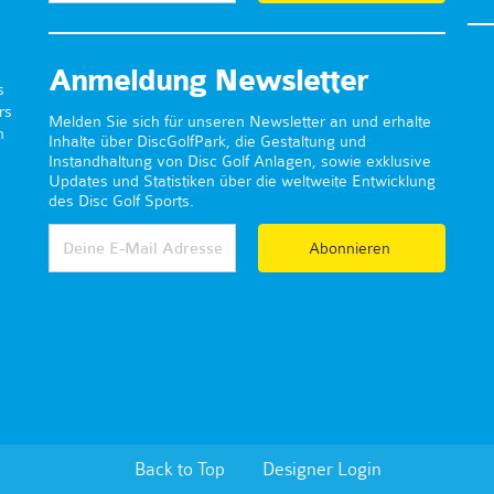
Anmeldung Newsletter
s
rs
Melden Sie sich für unseren Newsletter an und erhalte
n
Inhalte über DiscGolfPark, die Gestaltung und
Instandhaltung von Disc Golf Anlagen, sowie exklusive
Updates und Statistiken über die weltweite Entwicklung
des Disc Golf Sports.
Abonnieren
Back to Top
Designer Login