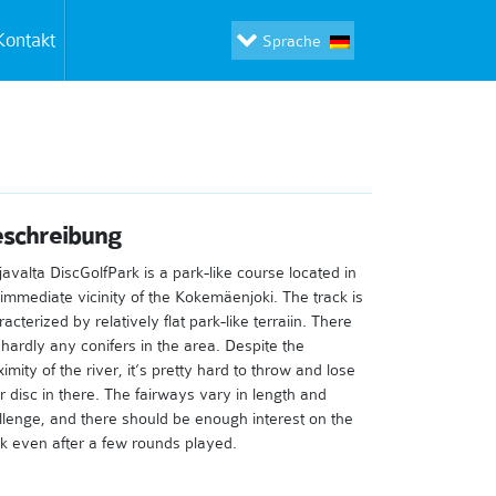
Kontakt
Sprache
schreibung
javalta DiscGolfPark is a park-like course located in
 immediate vicinity of the Kokemäenjoki. The track is
acterized by relatively flat park-like terraiin. There
 hardly any conifers in the area. Despite the
imity of the river, it’s pretty hard to throw and lose
r disc in there. The fairways vary in length and
llenge, and there should be enough interest on the
ck even after a few rounds played.