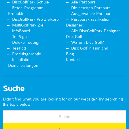
DiscGolfPark Schule
Alle Parcours
Retee-Programm
Die neusten Parcours
Produkte
Ausgewählte Parcours
DiscGolfPark Pro Zielkorb
Parcoursklassifikation
MultiGolfPark Ziel
Designer
InfoBoard
Alle DiscGolfPark Designer
TeeSign
Disc Golf
Deluxe TeeSign
Warum Disc Golf?
TeePad
Disc Golf in Finnland
Produktgarantie
Blog
Installation
Kontakt
Dienstleistungen
Suche
Didn't find what you are looking for on our website? Try searching
the topic below!