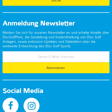
Anmeldung Newsletter
Melden Sie sich für unseren Newsletter an und erhalte Inhalte über
DiscGolfPark, die Gestaltung und Instandhaltung von Disc Golf
Anlagen, sowie exklusive Updates und Statistiken über die
weltweite Entwicklung des Disc Golf Sports.
Abonnieren
Social Media