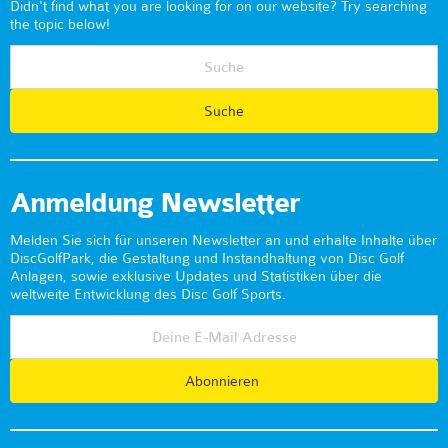
Didn't find what you are looking for on our website? Try searching
the topic below!
Anmeldung Newsletter
Melden Sie sich für unseren Newsletter an und erhalte Inhalte über
DiscGolfPark, die Gestaltung und Instandhaltung von Disc Golf
Anlagen, sowie exklusive Updates und Statistiken über die
weltweite Entwicklung des Disc Golf Sports.
Abonnieren