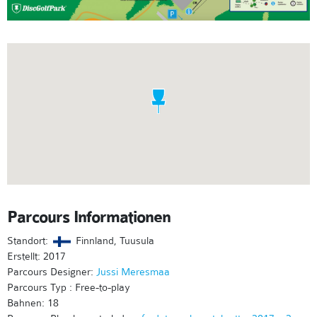
Parcours Informationen
Standort:
Finnland, Tuusula
Erstellt: 2017
Parcours Designer:
Jussi Meresmaa
Parcours Typ : Free-to-play
Bahnen: 18