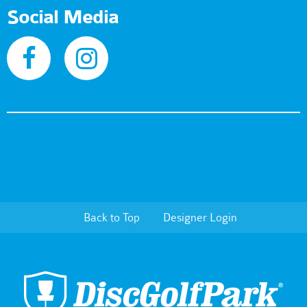
Social Media
Back to Top
Designer Login