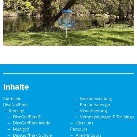
Inhalte
Startseite
Geländesichtung
DiscGolfPark
Parcoursdesign
Konzept
Visualisierung
DiscGolfPark®
Veranstaltungen & Trainings
DiscGolfPark World
Über uns
Multigolf
Parcours
DiscGolfPark Schule
Alle Parcours