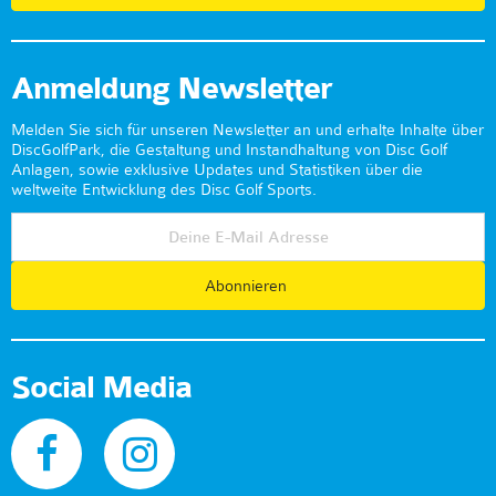
Anmeldung Newsletter
Melden Sie sich für unseren Newsletter an und erhalte Inhalte über
DiscGolfPark, die Gestaltung und Instandhaltung von Disc Golf
Anlagen, sowie exklusive Updates und Statistiken über die
weltweite Entwicklung des Disc Golf Sports.
Abonnieren
Social Media