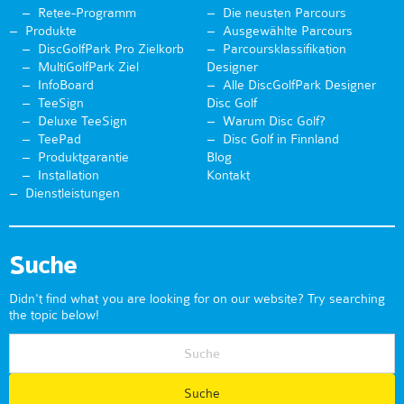
Retee-Programm
Die neusten Parcours
Produkte
Ausgewählte Parcours
DiscGolfPark Pro Zielkorb
Parcoursklassifikation
MultiGolfPark Ziel
Designer
InfoBoard
Alle DiscGolfPark Designer
TeeSign
Disc Golf
Deluxe TeeSign
Warum Disc Golf?
TeePad
Disc Golf in Finnland
Produktgarantie
Blog
Installation
Kontakt
Dienstleistungen
Suche
Didn't find what you are looking for on our website? Try searching
the topic below!