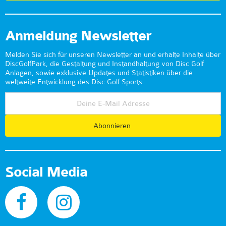
Anmeldung Newsletter
Melden Sie sich für unseren Newsletter an und erhalte Inhalte über
DiscGolfPark, die Gestaltung und Instandhaltung von Disc Golf
Anlagen, sowie exklusive Updates und Statistiken über die
weltweite Entwicklung des Disc Golf Sports.
Abonnieren
Social Media