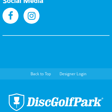
Social Media
Back to Top
Designer Login