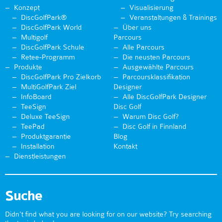
Konzept
Visualisierung
DiscGolfPark®
Veranstaltungen & Trainings
DiscGolfPark World
Über uns
Multigolf
Parcours
DiscGolfPark Schule
Alle Parcours
Retee-Programm
Die neusten Parcours
Produkte
Ausgewählte Parcours
DiscGolfPark Pro Zielkorb
Parcoursklassifikation
MultiGolfPark Ziel
Designer
InfoBoard
Alle DiscGolfPark Designer
TeeSign
Disc Golf
Deluxe TeeSign
Warum Disc Golf?
TeePad
Disc Golf in Finnland
Produktgarantie
Blog
Installation
Kontakt
Dienstleistungen
Suche
Didn't find what you are looking for on our website? Try searching