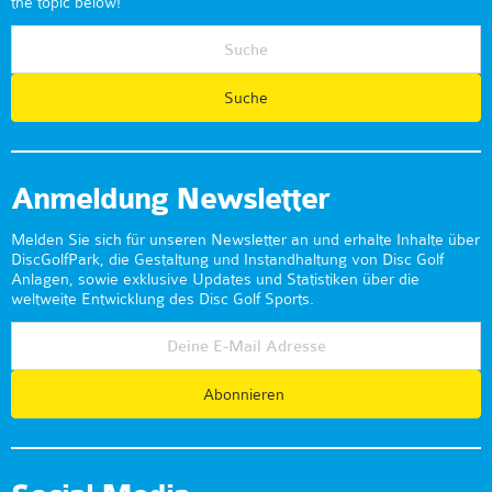
the topic below!
Anmeldung Newsletter
Melden Sie sich für unseren Newsletter an und erhalte Inhalte über
DiscGolfPark, die Gestaltung und Instandhaltung von Disc Golf
Anlagen, sowie exklusive Updates und Statistiken über die
weltweite Entwicklung des Disc Golf Sports.
Abonnieren