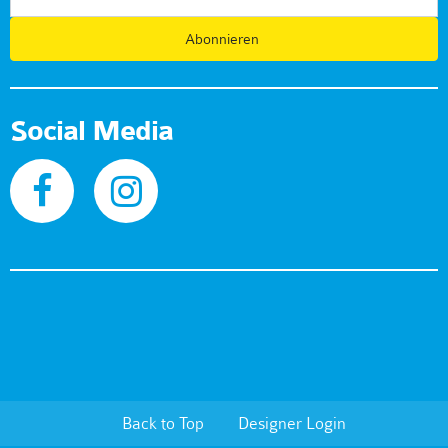
Abonnieren
Social Media
Back to Top
Designer Login