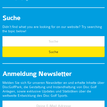
Suche
Didn't find what you are looking for on our website? Try searching
the topic below!
Anmeldung Newsletter
Melden Sie sich für unseren Newsletter an und erhalte Inhalte über
DiscGolfPark, die Gestaltung und Instandhaltung von Disc Golf
Anlagen, sowie exklusive Updates und Statistiken über die
weltweite Entwicklung des Disc Golf Sports.