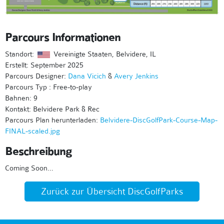
Parcours Informationen
Standort:
Vereinigte Staaten, Belvidere, IL
Erstellt: September 2025
Parcours Designer:
Dana Vicich
&
Avery Jenkins
Parcours Typ : Free-to-play
Bahnen: 9
Kontakt: Belvidere Park & Rec
Parcours Plan herunterladen:
Belvidere-DiscGolfPark-Course-Map-
FINAL-scaled.jpg
Beschreibung
Coming Soon…
Zurück zur Übersicht DiscGolfParks